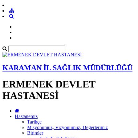
KARAMAN İL SAĞLIK MÜDÜRLÜĞÜ
ERMENEK DEVLET
HASTANESİ
Hastanemiz
Tarihçe
Misyonumuz, Vizyonumuz, Değerlerimiz
Birimler