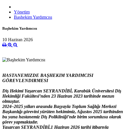
Yönetim
Başhekim Yardımcısı
Başhekim Yardımcısı
10 Haziran 2026
HASTANEMIZDE BAŞHEKIM YARDIMCISI
GÖREVLENDIRMESI
Diş Hekimi Yaşarcan SEYRANDİBİ, Karabük Üniversitesi Diş
Hekimliği Fakültesi’nden 23 Haziran 2023 tarihinde mezun
olmuştur.
2024–2025 yılları arasında Başyayla Toplum Sağlığı Merkezi
Başkanlığı görevini yürüten hekimimiz, Ağustos 2025 tarihinden
bu yana hastanemiz Diş Polikliniği’nde birim sorumlusu olarak
görev yapmaktadır.
Yaşarcan SEYRANDİBİ,1 Haziran 2026 tarihi itibarıyla