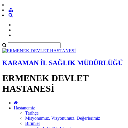
KARAMAN İL SAĞLIK MÜDÜRLÜĞÜ
ERMENEK DEVLET
HASTANESİ
Hastanemiz
Tarihçe
Misyonumuz, Vizyonumuz, Değerlerimiz
Birimler