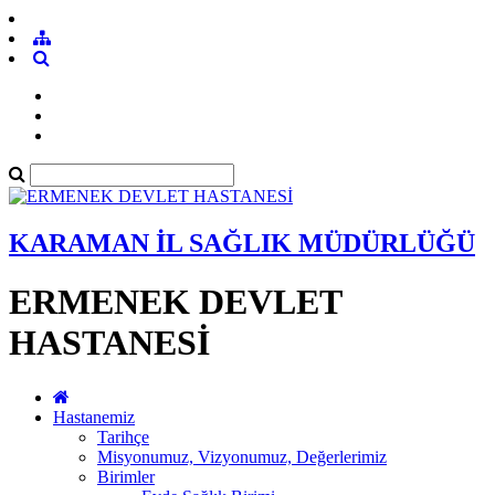
KARAMAN İL SAĞLIK MÜDÜRLÜĞÜ
ERMENEK DEVLET
HASTANESİ
Hastanemiz
Tarihçe
Misyonumuz, Vizyonumuz, Değerlerimiz
Birimler