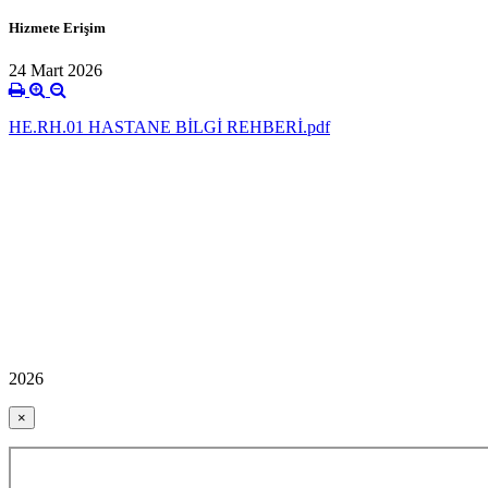
Hizmete Erişim
24 Mart 2026
HE.RH.01 HASTANE BİLGİ REHBERİ.pdf
2026
×