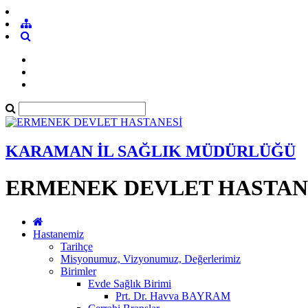
KARAMAN İL SAĞLIK MÜDÜRLÜĞÜ
ERMENEK DEVLET HASTAN
Hastanemiz
Tarihçe
Misyonumuz, Vizyonumuz, Değerlerimiz
Birimler
Evde Sağlık Birimi
Prt. Dr. Havva BAYRAM