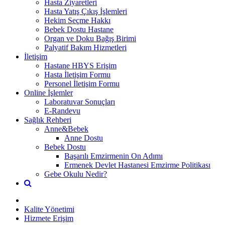
Hasta Ziyaretleri
Hasta Yatış Çıkış İşlemleri
Hekim Seçme Hakkı
Bebek Dostu Hastane
Organ ve Doku Bağış Birimi
Palyatif Bakım Hizmetleri
İletişim
Hastane HBYS Erişim
Hasta İletişim Formu
Personel İletişim Formu
Online İşlemler
Laboratuvar Sonuçları
E-Randevu
Sağlık Rehberi
Anne&Bebek
Anne Dostu
Bebek Dostu
Başarılı Emzirmenin On Adımı
Ermenek Devlet Hastanesi Emzirme Politikası
Gebe Okulu Nedir?
Kalite Yönetimi
Hizmete Erişim