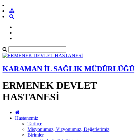
KARAMAN İL SAĞLIK MÜDÜRLÜĞÜ
ERMENEK DEVLET
HASTANESİ
Hastanemiz
Tarihçe
Misyonumuz, Vizyonumuz, Değerlerimiz
Birimler