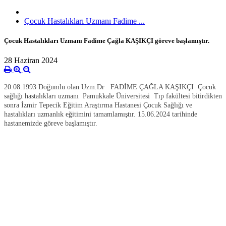
Çocuk Hastalıkları Uzmanı Fadime ...
Çocuk Hastalıkları Uzmanı Fadime Çağla KAŞIKÇI göreve başlamıştır.
28 Haziran 2024
20.08.1993 Doğumlu olan Uzm.Dr FADİME ÇAĞLA KAŞIKÇI Çocuk
sağlığı hastalıkları uzmanı Pamukkale Üniversitesi Tıp fakültesi bitirdikten
sonra İzmir Tepecik Eğitim Araştırma Hastanesi Çocuk Sağlığı ve
hastalıkları uzmanlık eğitimini tamamlamıştır. 15.06.2024 tarihinde
hastanemizde göreve başlamıştır.