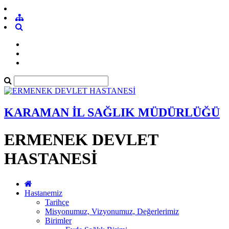
KARAMAN İL SAĞLIK MÜDÜRLÜĞÜ
ERMENEK DEVLET
HASTANESİ
Hastanemiz
Tarihçe
Misyonumuz, Vizyonumuz, Değerlerimiz
Birimler