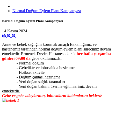
Normal Doğum Eylem Planı Kampanyası
Normal Doğum Eylem Planı Kampanyası
14 Kasım 2024
Anne ve bebek sağlığını korumak amaçlı Bakanlığımız ve
hastanemiz tarafından normal doğum eylem planı sürecimiz devam
etmektedir. Ermenek Devlet Hastanesi olarak
her hafta çarşamba
günleri 09:00 da
gebe okulumuzda;
- Normal doğum
- Gebelikte ve lohusalıkta beslenme
- Fiziksel aktivite
- Doğum çantası hazırlama
- Yeni doğan sağlık taramaları
- Yeni doğan bakımı üzerine eğitimlerimiz devam
etmektedir.
Gebe ve gebe adaylarının, lohusaların katılımlarını bekleriz